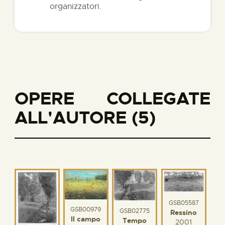
organizzatori.
OPERE COLLEGATE
ALL'AUTORE (5)
GSB05587
GSB00979
GSB02775
Ressino
Il campo
Tempo
2001