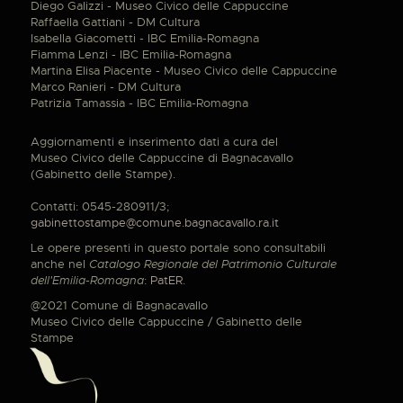
Diego Galizzi - Museo Civico delle Cappuccine
Raffaella Gattiani - DM Cultura
Isabella Giacometti - IBC Emilia-Romagna
Fiamma Lenzi - IBC Emilia-Romagna
Martina Elisa Piacente - Museo Civico delle Cappuccine
Marco Ranieri - DM Cultura
Patrizia Tamassia - IBC Emilia-Romagna
Aggiornamenti e inserimento dati a cura del
Museo Civico delle Cappuccine di Bagnacavallo
(Gabinetto delle Stampe).
Contatti: 0545-280911/3;
gabinettostampe@comune.bagnacavallo.ra.it
Le opere presenti in questo portale sono consultabili
anche nel
Catalogo Regionale del Patrimonio Culturale
dell'Emilia-Romagna
:
PatER
.
@2021 Comune di Bagnacavallo
Museo Civico delle Cappuccine / Gabinetto delle
Stampe