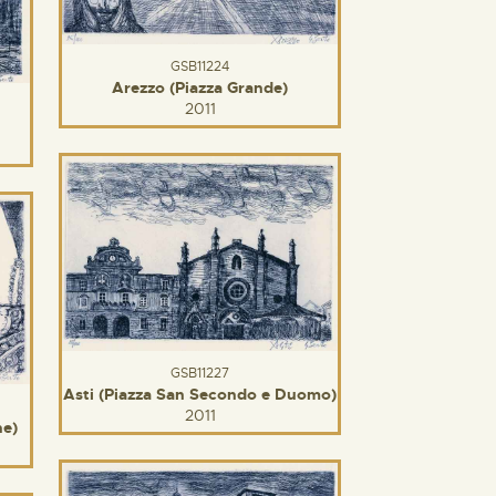
GSB11224
Arezzo (Piazza Grande)
2011
GSB11227
Asti (Piazza San Secondo e Duomo)
2011
ne)