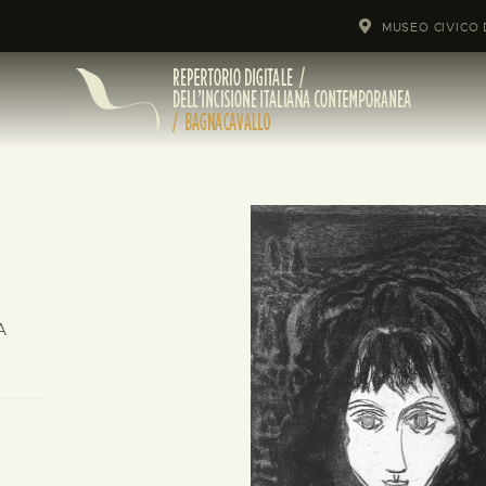
MUSEO CIVICO 
A