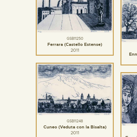
GSB11250
Ferrara (Castello Estense)
2011
Enn
GSB11248
Cuneo (Veduta con la Bisalta)
2011