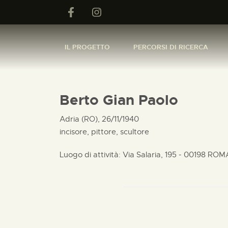
IL PROGETTO
PERCORSI DI RICERCA
Berto Gian Paolo
Adria (RO), 26/11/1940
incisore, pittore, scultore
Luogo di attività: Via Salaria, 195 - 00198 ROM