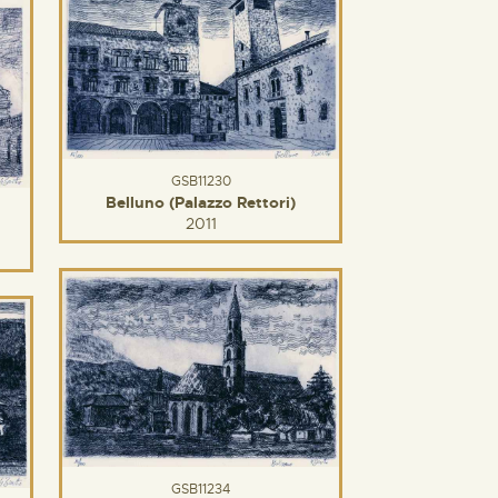
GSB11230
Belluno (Palazzo Rettori)
2011
GSB11234