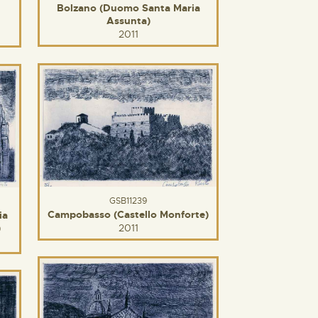
Bolzano (Duomo Santa Maria
Assunta)
2011
GSB11239
Campobasso (Castello Monforte)
ia
)
2011