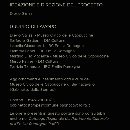
IDEAZIONE E DIREZIONE DEL PROGETTO
Diego Galizzi
GRUPPO DI LAVORO
Diego Galizzi - Museo Civico delle Cappuccine
Raffaella Gattiani - DM Cultura
Isabella Giacometti - IBC Emilia-Romagna
Fiamma Lenzi - IBC Emilia-Romagna
Martina Elisa Piacente - Museo Civico delle Cappuccine
Marco Ranieri - DM Cultura
Patrizia Tamassia - IBC Emilia-Romagna
Aggiornamenti e inserimento dati a cura del
Museo Civico delle Cappuccine di Bagnacavallo
(Gabinetto delle Stampe).
Contatti: 0545-280911/3;
gabinettostampe@comune.bagnacavallo.ra.it
Le opere presenti in questo portale sono consultabili
anche nel
Catalogo Regionale del Patrimonio Culturale
dell'Emilia-Romagna
:
PatER
.