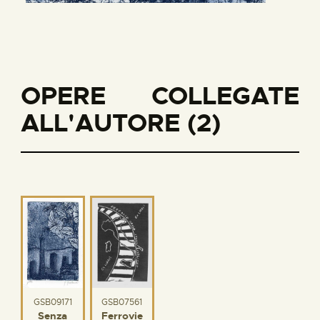
OPERE COLLEGATE
ALL'AUTORE (2)
GSB09171
GSB07561
Senza
Ferrovie