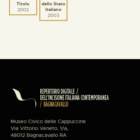
Titolo
dello Stato
Italiano
2002
2003
Museo Civico delle Cappuccine
Via Vittorio Veneto, 1/a,
48012 Bagnacavallo RA