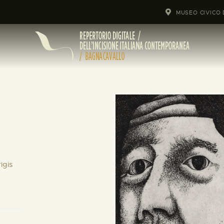
MUSEO CIVICO 
igis