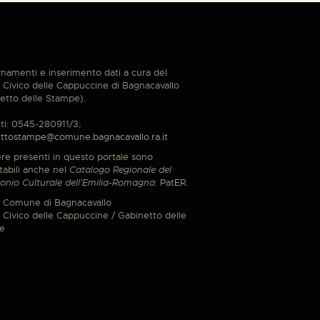
namenti e inserimento dati a cura del
Civico delle Cappuccine di Bagnacavallo
etto delle Stampe).
ti: 0545-280911/3;
ttostampe@comune.bagnacavallo.ra.it
re presenti in questo portale sono
tabili anche nel
Catalogo Regionale del
onio Culturale dell'Emilia-Romagna
:
PatER
.
 Comune di Bagnacavallo
Civico delle Cappuccine / Gabinetto delle
e