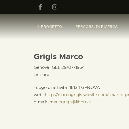
IL PROGETTO
PERCORSI DI RICERCA
Grigis Marco
Genova (GE), 29/07/1954
incisore
Luogo di attività: 16134 GENOVA
web:
http://marcogrigis.wixsite.com/-marco-gr
e-mail:
emmegrigis@libero.it