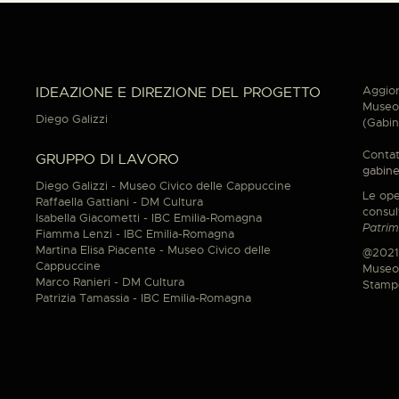
Aggior
IDEAZIONE E DIREZIONE DEL PROGETTO
Museo 
Diego Galizzi
(Gabin
Contat
GRUPPO DI LAVORO
gabine
Diego Galizzi - Museo Civico delle Cappuccine
Le ope
Raffaella Gattiani - DM Cultura
consul
Isabella Giacometti - IBC Emilia-Romagna
Patrim
Fiamma Lenzi - IBC Emilia-Romagna
Martina Elisa Piacente - Museo Civico delle
@2021
Cappuccine
Museo 
Marco Ranieri - DM Cultura
Stamp
Patrizia Tamassia - IBC Emilia-Romagna