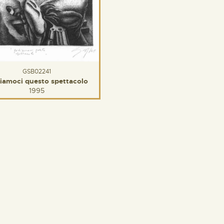
GSB02241
iamoci questo spettacolo
1995