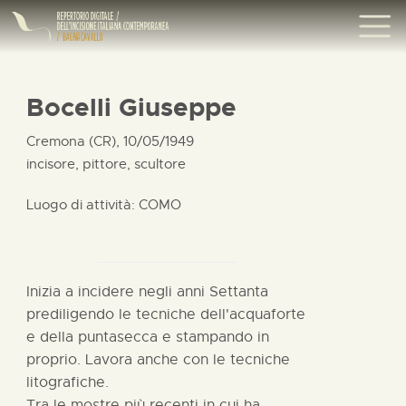
Bocelli Giuseppe
Cremona (CR), 10/05/1949
incisore, pittore, scultore
Luogo di attività: COMO
Inizia a incidere negli anni Settanta
prediligendo le tecniche dell'acquaforte
e della puntasecca e stampando in
proprio. Lavora anche con le tecniche
litografiche.
Tra le mostre più recenti in cui ha