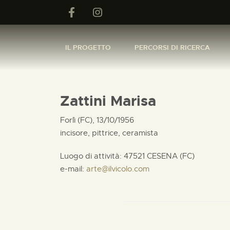
IL PROGETTO
PERCORSI DI RICERCA
Zattini Marisa
Forlì (FC), 13/10/1956
incisore, pittrice, ceramista
Luogo di attività: 47521 CESENA (FC)
e-mail:
arte@ilvicolo.com