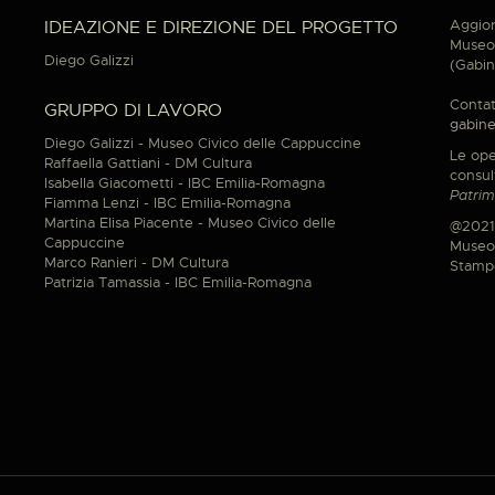
Aggior
IDEAZIONE E DIREZIONE DEL PROGETTO
Museo 
Diego Galizzi
(Gabin
Contat
GRUPPO DI LAVORO
gabine
Diego Galizzi - Museo Civico delle Cappuccine
Le ope
Raffaella Gattiani - DM Cultura
consul
Isabella Giacometti - IBC Emilia-Romagna
Patrim
Fiamma Lenzi - IBC Emilia-Romagna
Martina Elisa Piacente - Museo Civico delle
@2021
Cappuccine
Museo 
Marco Ranieri - DM Cultura
Stamp
Patrizia Tamassia - IBC Emilia-Romagna