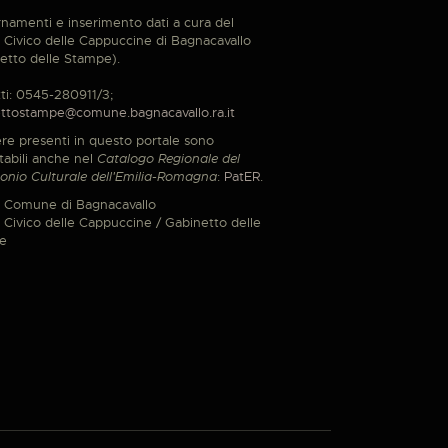
namenti e inserimento dati a cura del
Civico delle Cappuccine di Bagnacavallo
etto delle Stampe).
ti: 0545-280911/3;
ttostampe@comune.bagnacavallo.ra.it
re presenti in questo portale sono
tabili anche nel
Catalogo Regionale del
onio Culturale dell'Emilia-Romagna
:
PatER
.
 Comune di Bagnacavallo
Civico delle Cappuccine / Gabinetto delle
e