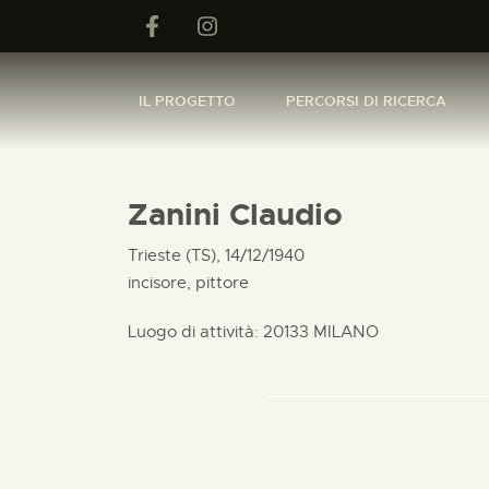
IL PROGETTO
PERCORSI DI RICERCA
Zanini Claudio
Trieste (TS), 14/12/1940
incisore, pittore
Luogo di attività: 20133 MILANO