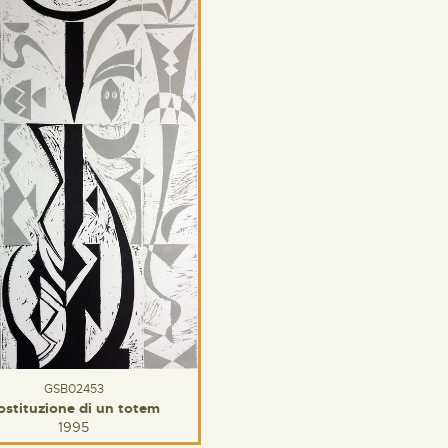
GSB02453
ostituzione di un totem
1995