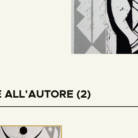
 ALL'AUTORE (2)