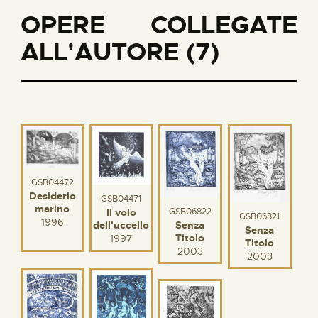
OPERE COLLEGATE
ALL'AUTORE (7)
GSB04472
Desiderio
GSB04471
marino
GSB06822
Il volo
GSB06821
1996
Senza
dell'uccello
Senza
Titolo
1997
Titolo
2003
2003