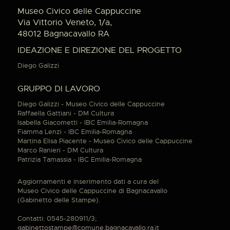
Museo Civico delle Cappuccine
Via Vittorio Veneto, 1/a,
48012 Bagnacavallo RA
IDEAZIONE E DIREZIONE DEL PROGETTO
Diego Galizzi
GRUPPO DI LAVORO
Diego Galizzi - Museo Civico delle Cappuccine
Raffaella Gattiani - DM Cultura
Isabella Giacometti - IBC Emilia-Romagna
Fiamma Lenzi - IBC Emilia-Romagna
Martina Elisa Piacente - Museo Civico delle Cappuccine
Marco Ranieri - DM Cultura
Patrizia Tamassia - IBC Emilia-Romagna
Aggiornamenti e inserimento dati a cura del
Museo Civico delle Cappuccine di Bagnacavallo
(Gabinetto delle Stampe).
Contatti: 0545-280911/3;
gabinettostampe@comune.bagnacavallo.ra.it