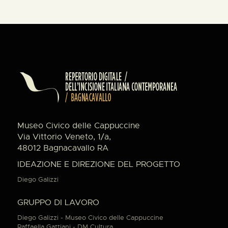
Museo Civico delle Cappuccine
Via Vittorio Veneto, 1/a,
48012 Bagnacavallo RA
IDEAZIONE E DIREZIONE DEL PROGETTO
Diego Galizzi
GRUPPO DI LAVORO
Diego Galizzi - Museo Civico delle Cappuccine
Raffaella Gattiani - DM Cultura