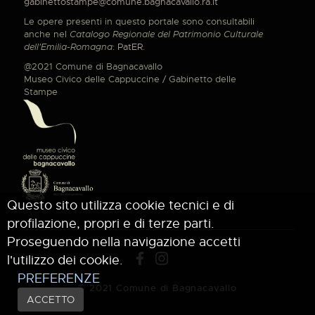
gabinettostampe@comune.bagnacavallo.ra.it
Le opere presenti in questo portale sono consultabili
anche nel
Catalogo Regionale del Patrimonio Culturale
dell'Emilia-Romagna
:
PatER
.
@2021 Comune di Bagnacavallo
Museo Civico delle Cappuccine / Gabinetto delle
Stampe
Questo sito utilizza cookie tecnici e di
profilazione, propri e di terze parti.
Proseguendo nella navigazione accetti
l'utilizzo dei cookie.
PREFERENZE
© 2021 Comune di Bagnacavallo
ACCETTO