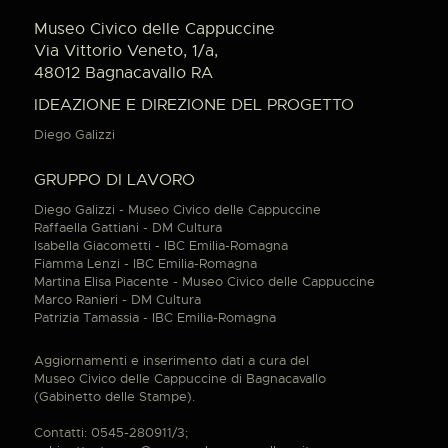
Museo Civico delle Cappuccine
Via Vittorio Veneto, 1/a,
48012 Bagnacavallo RA
IDEAZIONE E DIREZIONE DEL PROGETTO
Diego Galizzi
GRUPPO DI LAVORO
Diego Galizzi - Museo Civico delle Cappuccine
Raffaella Gattiani - DM Cultura
Isabella Giacometti - IBC Emilia-Romagna
Fiamma Lenzi - IBC Emilia-Romagna
Martina Elisa Piacente - Museo Civico delle Cappuccine
Marco Ranieri - DM Cultura
Patrizia Tamassia - IBC Emilia-Romagna
Aggiornamenti e inserimento dati a cura del
Museo Civico delle Cappuccine di Bagnacavallo
(Gabinetto delle Stampe).
Contatti: 0545-280911/3;