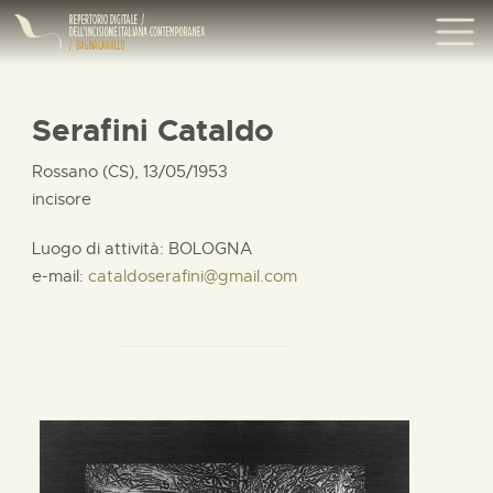
Serafini Cataldo
Rossano (CS), 13/05/1953
incisore
Luogo di attività: BOLOGNA
e-mail:
cataldoserafini@gmail.com