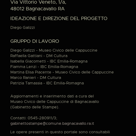
Via Vittorio Veneto, 1/a,
48012 Bagnacavallo RA
IDEAZIONE E DIREZIONE DEL PROGETTO
Diego Galizzi
GRUPPO DI LAVORO
Diego Galizzi - Museo Civico delle Cappuccine
Raffaella Gattiani - DM Cultura
Isabella Giacometti - IBC Emilia-Romagna
Fiamma Lenzi - IBC Emilia-Romagna
Martina Elisa Piacente - Museo Civico delle Cappuccine
Marco Ranieri - DM Cultura
Patrizia Tamassia - IBC Emilia-Romagna
Aggiornamenti e inserimento dati a cura del
Museo Civico delle Cappuccine di Bagnacavallo
(Gabinetto delle Stampe).
Contatti: 0545-280911/3;
gabinettostampe@comune.bagnacavallo.ra.it
Le opere presenti in questo portale sono consultabili