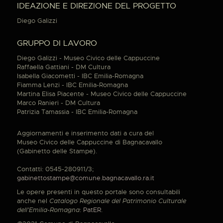
IDEAZIONE E DIREZIONE DEL PROGETTO
Diego Galizzi
GRUPPO DI LAVORO
Diego Galizzi - Museo Civico delle Cappuccine
Raffaella Gattiani - DM Cultura
Isabella Giacometti - IBC Emilia-Romagna
Fiamma Lenzi - IBC Emilia-Romagna
Martina Elisa Piacente - Museo Civico delle Cappuccine
Marco Ranieri - DM Cultura
Patrizia Tamassia - IBC Emilia-Romagna
Aggiornamenti e inserimento dati a cura del
Museo Civico delle Cappuccine di Bagnacavallo
(Gabinetto delle Stampe).
Contatti: 0545-280911/3;
gabinettostampe@comune.bagnacavallo.ra.it
Le opere presenti in questo portale sono consultabili
anche nel
Catalogo Regionale del Patrimonio Culturale
dell'Emilia-Romagna
:
PatER
.