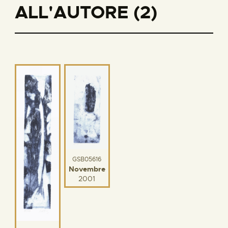
ALL'AUTORE (2)
GSB05616
Novembre
2001