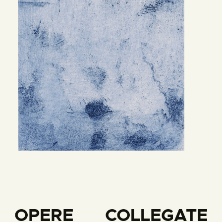
OPERE COLLEGATE