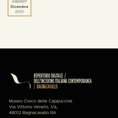
GSB05617
Dicembre
2001
Museo Civico delle Cappuccine
Via Vittorio Veneto, 1/a,
48012 Bagnacavallo RA