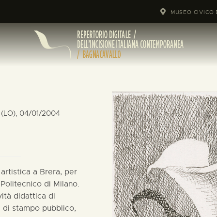
MUSEO CIVICO 
 (LO), 04/01/2004
artistica a Brera, per
 Politecnico di Milano.
ità didattica di
 di stampo pubblico,