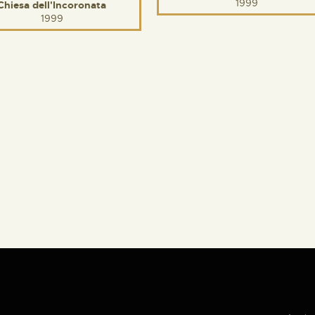
1999
Chiesa dell'Incoronata
1999