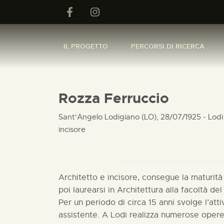
IL PROGETTO
PERCORSI DI RICERCA
Rozza Ferruccio
Sant'Angelo Lodigiano (LO), 28/07/1925 - Lodi
incisore
Architetto e incisore, consegue la maturità 
poi laurearsi in Architettura alla facoltà del
Per un periodo di circa 15 anni svolge l’attiv
assistente. A Lodi realizza numerose opere