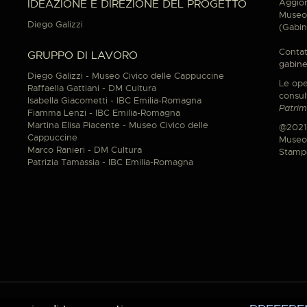
Aggior
IDEAZIONE E DIREZIONE DEL PROGETTO
Museo 
Diego Galizzi
(Gabin
Contat
GRUPPO DI LAVORO
gabine
Diego Galizzi - Museo Civico delle Cappuccine
Le ope
Raffaella Gattiani - DM Cultura
consul
Isabella Giacometti - IBC Emilia-Romagna
Patrim
Fiamma Lenzi - IBC Emilia-Romagna
Martina Elisa Piacente - Museo Civico delle
@2021
Cappuccine
Museo 
Marco Ranieri - DM Cultura
Stamp
Patrizia Tamassia - IBC Emilia-Romagna