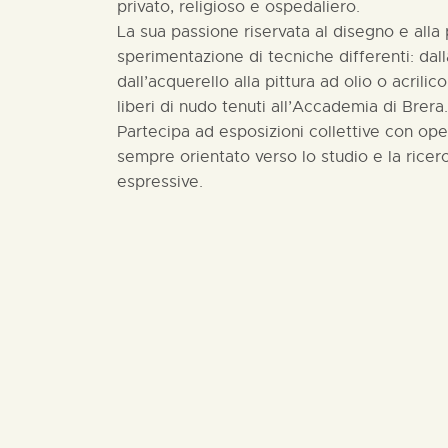
privato, religioso e ospedaliero.
La sua passione riservata al disegno e alla p
sperimentazione di tecniche differenti: dalla
dall’acquerello alla pittura ad olio o acrilic
liberi di nudo tenuti all’Accademia di Brera.
Partecipa ad esposizioni collettive con oper
sempre orientato verso lo studio e la ricer
espressive.