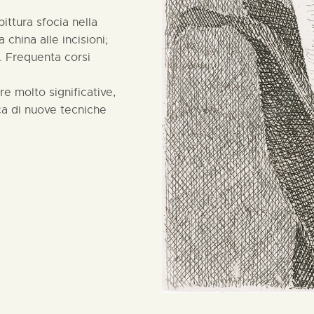
ittura sfocia nella
 china alle incisioni;
o. Frequenta corsi
e molto significative,
ca di nuove tecniche