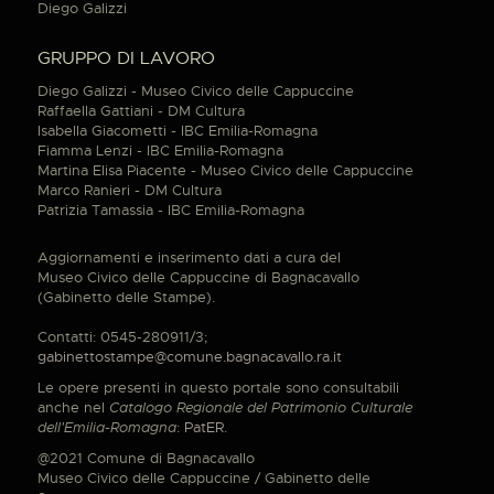
Diego Galizzi
GRUPPO DI LAVORO
Diego Galizzi - Museo Civico delle Cappuccine
Raffaella Gattiani - DM Cultura
Isabella Giacometti - IBC Emilia-Romagna
Fiamma Lenzi - IBC Emilia-Romagna
Martina Elisa Piacente - Museo Civico delle Cappuccine
Marco Ranieri - DM Cultura
Patrizia Tamassia - IBC Emilia-Romagna
Aggiornamenti e inserimento dati a cura del
Museo Civico delle Cappuccine di Bagnacavallo
(Gabinetto delle Stampe).
Contatti: 0545-280911/3;
gabinettostampe@comune.bagnacavallo.ra.it
Le opere presenti in questo portale sono consultabili
anche nel
Catalogo Regionale del Patrimonio Culturale
dell'Emilia-Romagna
:
PatER
.
@2021 Comune di Bagnacavallo
Museo Civico delle Cappuccine / Gabinetto delle