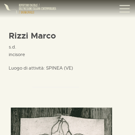
Rizzi Marco
s.d.
incisore
Luogo di attività: SPINEA (VE)