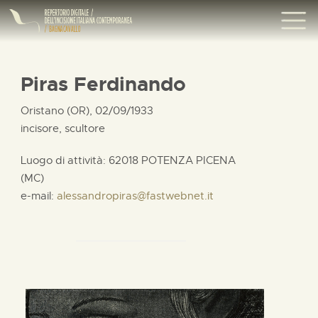
Piras Ferdinando
Oristano (OR), 02/09/1933
incisore, scultore
Luogo di attività: 62018 POTENZA PICENA
(MC)
e-mail:
alessandropiras@fastwebnet.it