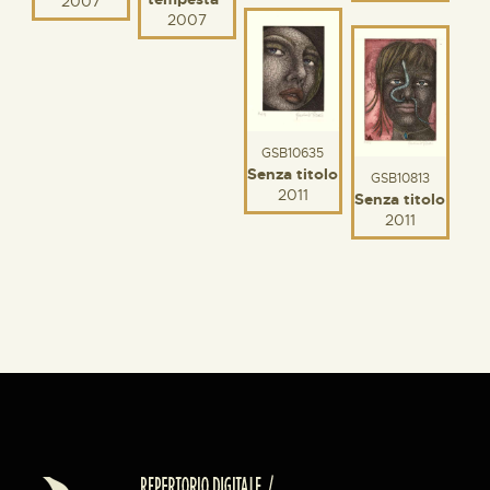
2007
2007
GSB10635
Senza titolo
GSB10813
2011
Senza titolo
2011