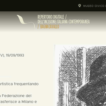
MUSEO CIVICO 
PV), 19/09/1993
 artistica frequentando
la Federazione del
rasferisce a Milano e