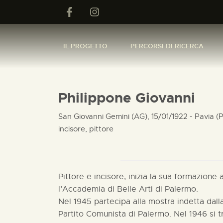
IL PROGETTO
PERCORSI DI RICERCA
Philippone Giovanni
San Giovanni Gemini (AG), 15/01/1922 - Pavia (
incisore, pittore
Pittore e incisore, inizia la sua formazione
l’Accademia di Belle Arti di Palermo.
Nel 1945 partecipa alla mostra indetta dal
Partito Comunista di Palermo. Nel 1946 si t