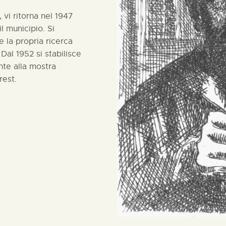
 vi ritorna nel 1947
l municipio. Si
e la propria ricerca
Dal 1952 si stabilisce
nte alla mostra
rest.