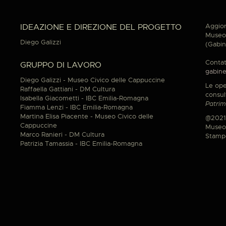
Aggior
IDEAZIONE E DIREZIONE DEL PROGETTO
Museo 
Diego Galizzi
(Gabin
Contat
GRUPPO DI LAVORO
gabine
Diego Galizzi - Museo Civico delle Cappuccine
Le ope
Raffaella Gattiani - DM Cultura
consul
Isabella Giacometti - IBC Emilia-Romagna
Patrim
Fiamma Lenzi - IBC Emilia-Romagna
Martina Elisa Piacente - Museo Civico delle
@2021
Cappuccine
Museo 
Marco Ranieri - DM Cultura
Stamp
Patrizia Tamassia - IBC Emilia-Romagna