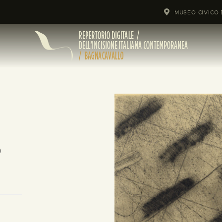
MUSEO CIVICO 
)