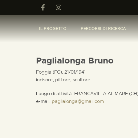
IL PROGETTO
PERCORSI DI RICERCA
Paglialonga Bruno
Foggia (FG), 21/01/1941
incisore, pittore, scultore
Luogo di attività: FRANCAVILLA AL MARE (CH
e-mail:
paglialonga@gmail.com