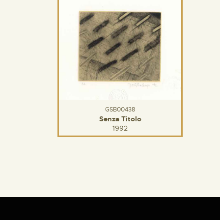
GSB00438
Senza Titolo
1992