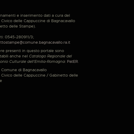
namenti e inserimento dati a cura del
Civico delle Cappuccine di Bagnacavallo
etto delle Stampe).
ti: 0545-280911/3;
ttostampe@comune.bagnacavallo.ra.it
re presenti in questo portale sono
tabili anche nel
Catalogo Regionale del
onio Culturale dell'Emilia-Romagna
:
PatER
.
 Comune di Bagnacavallo
Civico delle Cappuccine / Gabinetto delle
e