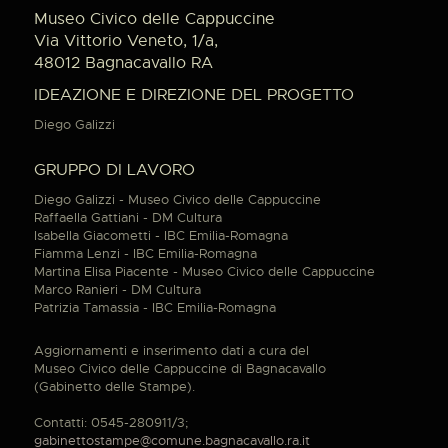
Museo Civico delle Cappuccine
Via Vittorio Veneto, 1/a,
48012 Bagnacavallo RA
IDEAZIONE E DIREZIONE DEL PROGETTO
Diego Galizzi
GRUPPO DI LAVORO
Diego Galizzi - Museo Civico delle Cappuccine
Raffaella Gattiani - DM Cultura
Isabella Giacometti - IBC Emilia-Romagna
Fiamma Lenzi - IBC Emilia-Romagna
Martina Elisa Piacente - Museo Civico delle Cappuccine
Marco Ranieri - DM Cultura
Patrizia Tamassia - IBC Emilia-Romagna
Aggiornamenti e inserimento dati a cura del
Museo Civico delle Cappuccine di Bagnacavallo
(Gabinetto delle Stampe).
Contatti: 0545-280911/3;
gabinettostampe@comune.bagnacavallo.ra.it