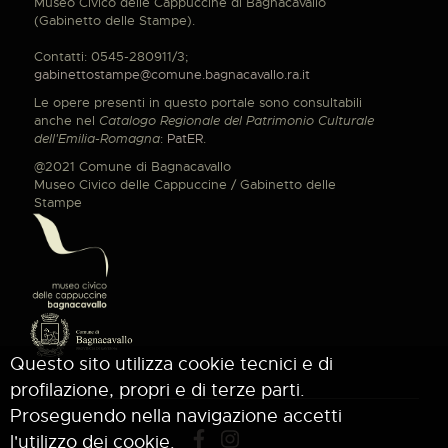
Museo Civico delle Cappuccine di Bagnacavallo
(Gabinetto delle Stampe).
Contatti: 0545-280911/3;
gabinettostampe@comune.bagnacavallo.ra.it
Le opere presenti in questo portale sono consultabili
anche nel
Catalogo Regionale del Patrimonio Culturale
dell'Emilia-Romagna
:
PatER
.
@2021 Comune di Bagnacavallo
Museo Civico delle Cappuccine / Gabinetto delle
Stampe
Questo sito utilizza cookie tecnici e di
profilazione, propri e di terze parti.
Proseguendo nella navigazione accetti
l'utilizzo dei cookie.