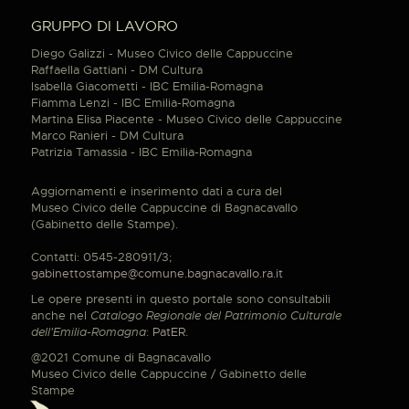
GRUPPO DI LAVORO
Diego Galizzi - Museo Civico delle Cappuccine
Raffaella Gattiani - DM Cultura
Isabella Giacometti - IBC Emilia-Romagna
Fiamma Lenzi - IBC Emilia-Romagna
Martina Elisa Piacente - Museo Civico delle Cappuccine
Marco Ranieri - DM Cultura
Patrizia Tamassia - IBC Emilia-Romagna
Aggiornamenti e inserimento dati a cura del
Museo Civico delle Cappuccine di Bagnacavallo
(Gabinetto delle Stampe).
Contatti: 0545-280911/3;
gabinettostampe@comune.bagnacavallo.ra.it
Le opere presenti in questo portale sono consultabili
anche nel
Catalogo Regionale del Patrimonio Culturale
dell'Emilia-Romagna
:
PatER
.
@2021 Comune di Bagnacavallo
Museo Civico delle Cappuccine / Gabinetto delle
Stampe