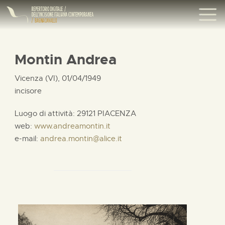
Montin Andrea
Vicenza (VI), 01/04/1949
incisore
Luogo di attività: 29121 PIACENZA
web:
www.andreamontin.it
e-mail:
andrea.montin@alice.it