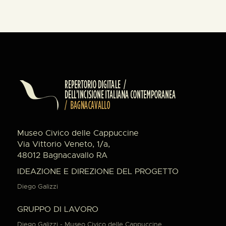
Museo Civico delle Cappuccine
Via Vittorio Veneto, 1/a,
48012 Bagnacavallo RA
IDEAZIONE E DIREZIONE DEL PROGETTO
Diego Galizzi
GRUPPO DI LAVORO
Diego Galizzi - Museo Civico delle Cappuccine