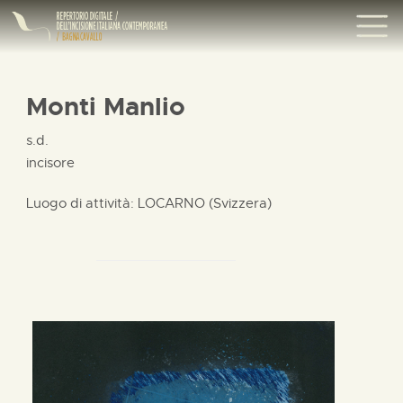
Monti Manlio
s.d.
incisore
Luogo di attività: LOCARNO (Svizzera)