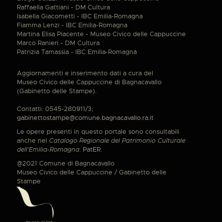
Raffaella Gattiani - DM Cultura
Isabella Giacometti - IBC Emilia-Romagna
Fiamma Lenzi - IBC Emilia-Romagna
Martina Elisa Piacente - Museo Civico delle Cappuccine
Marco Ranieri - DM Cultura
Patrizia Tamassia - IBC Emilia-Romagna
Aggiornamenti e inserimento dati a cura del
Museo Civico delle Cappuccine di Bagnacavallo
(Gabinetto delle Stampe).
Contatti: 0545-280911/3;
gabinettostampe@comune.bagnacavallo.ra.it
Le opere presenti in questo portale sono consultabili
anche nel
Catalogo Regionale del Patrimonio Culturale
dell'Emilia-Romagna
:
PatER
.
@2021 Comune di Bagnacavallo
Museo Civico delle Cappuccine / Gabinetto delle
Stampe