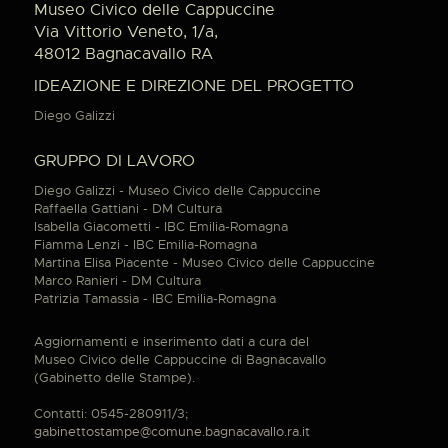
Museo Civico delle Cappuccine
Via Vittorio Veneto, 1/a,
48012 Bagnacavallo RA
IDEAZIONE E DIREZIONE DEL PROGETTO
Diego Galizzi
GRUPPO DI LAVORO
Diego Galizzi - Museo Civico delle Cappuccine
Raffaella Gattiani - DM Cultura
Isabella Giacometti - IBC Emilia-Romagna
Fiamma Lenzi - IBC Emilia-Romagna
Martina Elisa Piacente - Museo Civico delle Cappuccine
Marco Ranieri - DM Cultura
Patrizia Tamassia - IBC Emilia-Romagna
Aggiornamenti e inserimento dati a cura del
Museo Civico delle Cappuccine di Bagnacavallo
(Gabinetto delle Stampe).
Contatti: 0545-280911/3;
gabinettostampe@comune.bagnacavallo.ra.it