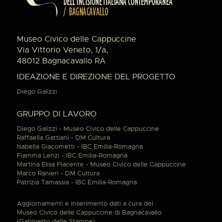
Museo Civico delle Cappuccine
Via Vittorio Veneto, 1/a,
48012 Bagnacavallo RA
IDEAZIONE E DIREZIONE DEL PROGETTO
Diego Galizzi
GRUPPO DI LAVORO
Diego Galizzi - Museo Civico delle Cappuccine
Raffaella Gattiani - DM Cultura
Isabella Giacometti - IBC Emilia-Romagna
Fiamma Lenzi - IBC Emilia-Romagna
Martina Elisa Piacente - Museo Civico delle Cappuccine
Marco Ranieri - DM Cultura
Patrizia Tamassia - IBC Emilia-Romagna
Aggiornamenti e inserimento dati a cura del
Museo Civico delle Cappuccine di Bagnacavallo
(Gabinetto delle Stampe).