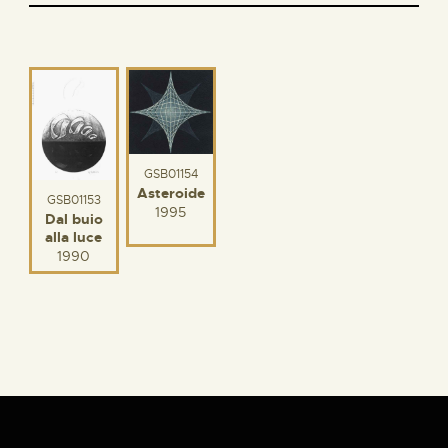
GSB01154
Asteroide
GSB01153
1995
Dal buio
alla luce
1990