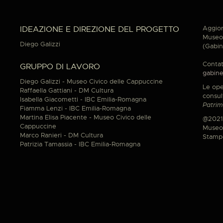
Aggior
IDEAZIONE E DIREZIONE DEL PROGETTO
Museo 
Diego Galizzi
(Gabin
Contat
GRUPPO DI LAVORO
gabine
Diego Galizzi - Museo Civico delle Cappuccine
Le ope
Raffaella Gattiani - DM Cultura
consul
Isabella Giacometti - IBC Emilia-Romagna
Patrim
Fiamma Lenzi - IBC Emilia-Romagna
Martina Elisa Piacente - Museo Civico delle
@2021
Cappuccine
Museo 
Marco Ranieri - DM Cultura
Stamp
Patrizia Tamassia - IBC Emilia-Romagna