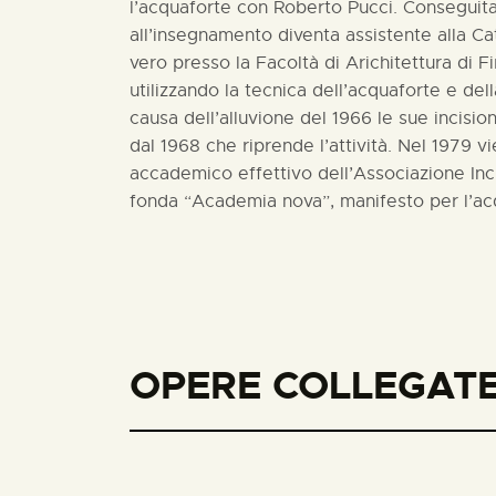
l’acquaforte con Roberto Pucci. Conseguita 
all’insegnamento diventa assistente alla Ca
vero presso la Facoltà di Arichitettura di F
utilizzando la tecnica dell’acquaforte e de
causa dell’alluvione del 1966 le sue incisi
dal 1968 che riprende l’attività. Nel 1979 
accademico effettivo dell’Associazione Incis
fonda “Academia nova”, manifesto per l’ac
OPERE COLLEGATE