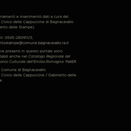
namenti e inserimento dati a cura del
Civico delle Cappuccine di Bagnacavallo
etto delle Stampe).
ti: 0545-280911/3;
ttostampe@comune.bagnacavallo.ra.it
re presenti in questo portale sono
tabili anche nel
Catalogo Regionale del
onio Culturale dell'Emilia-Romagna
:
PatER
.
 Comune di Bagnacavallo
Civico delle Cappuccine / Gabinetto delle
e