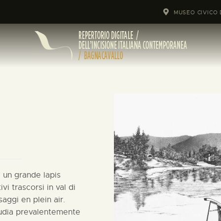
MUSEO CIVICO 
d un grande lapis
vi trascorsi in val di
aggi en plein air.
 studia prevalentemente