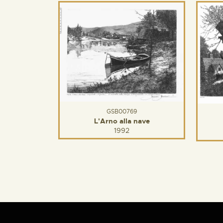
GSB00769
L'Arno alla nave
1992