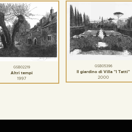
GSB05396
GSB02219
Il giardino di Villa "I Tatti"
Altri tempi
2000
1997