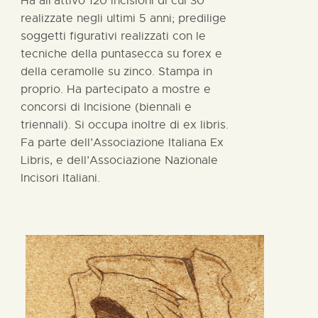
Ha all’attivo 120 incisioni di cui 30
realizzate negli ultimi 5 anni; predilige
soggetti figurativi realizzati con le
tecniche della puntasecca su forex e
della ceramolle su zinco. Stampa in
proprio. Ha partecipato a mostre e
concorsi di Incisione (biennali e
triennali). Si occupa inoltre di ex libris.
Fa parte dell’Associazione Italiana Ex
Libris, e dell’Associazione Nazionale
Incisori Italiani.