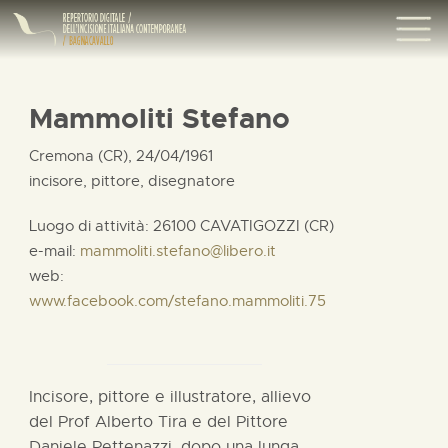
Mammoliti Stefano
Cremona (CR), 24/04/1961
incisore, pittore, disegnatore
Luogo di attività: 26100 CAVATIGOZZI (CR)
e-mail:
mammoliti.stefano@libero.it
web:
www.facebook.com/stefano.mammoliti.75
Incisore, pittore e illustratore, allievo
del Prof Alberto Tira e del Pittore
Daniele Pettenazzi, dopo una lunga