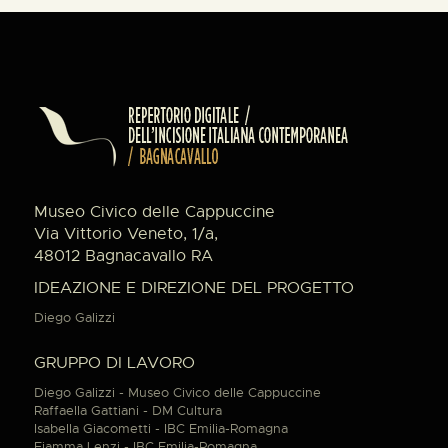
Museo Civico delle Cappuccine
Via Vittorio Veneto, 1/a,
48012 Bagnacavallo RA
IDEAZIONE E DIREZIONE DEL PROGETTO
Diego Galizzi
GRUPPO DI LAVORO
Diego Galizzi - Museo Civico delle Cappuccine
Raffaella Gattiani - DM Cultura
Isabella Giacometti - IBC Emilia-Romagna
Fiamma Lenzi - IBC Emilia-Romagna