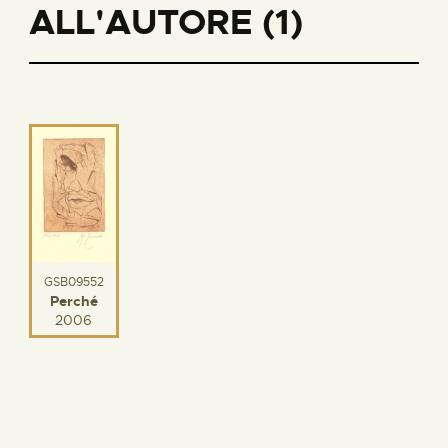
ALL'AUTORE (1)
GSB09552
Perché
2006