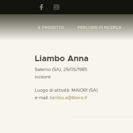
IL PROGETTO
PERCORSI DI RICERCA
Liambo Anna
Salerno (SA), 29/05/1985
incisore
Luogo di attività: MAIORI (SA)
e-mail:
liambo.a@libero.it