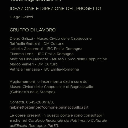
IDEAZIONE E DIREZIONE DEL PROGETTO
Diego Galizzi
GRUPPO DI LAVORO
Diego Galizzi - Museo Civico delle Cappuccine
Raffaella Gattiani - DM Cultura
Isabella Giacometti - IBC Emilia-Romagna
Fiamma Lenzi - IBC Emilia-Romagna
Martina Elisa Piacente - Museo Civico delle Cappuccine
Marco Ranieri - DM Cultura
Patrizia Tamassia - IBC Emilia-Romagna
Aggiornamenti e inserimento dati a cura del
Museo Civico delle Cappuccine di Bagnacavallo
(Gabinetto delle Stampe).
Contatti: 0545-280911/3;
gabinettostampe@comune.bagnacavallo.ra.it
Le opere presenti in questo portale sono consultabili
anche nel
Catalogo Regionale del Patrimonio Culturale
dell'Emilia-Romagna
:
PatER
.