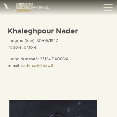
Khaleghpour Nader
Langrud (Iran), 30/05/1947
incisore, pittore
Luogo di attività: 35124 PADOVA
e-mail:
nadersu@libero.it