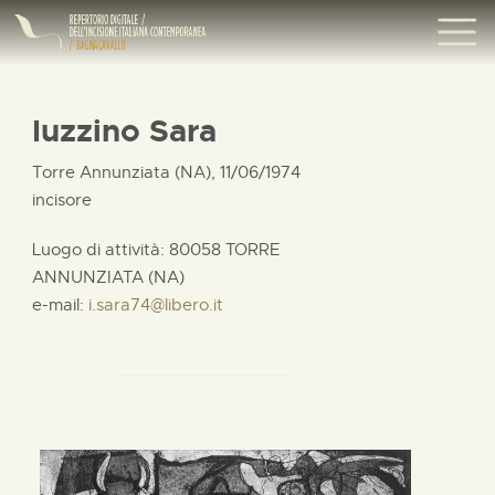
Iuzzino Sara
Torre Annunziata (NA), 11/06/1974
incisore
Luogo di attività: 80058 TORRE
ANNUNZIATA (NA)
e-mail:
i.sara74@libero.it