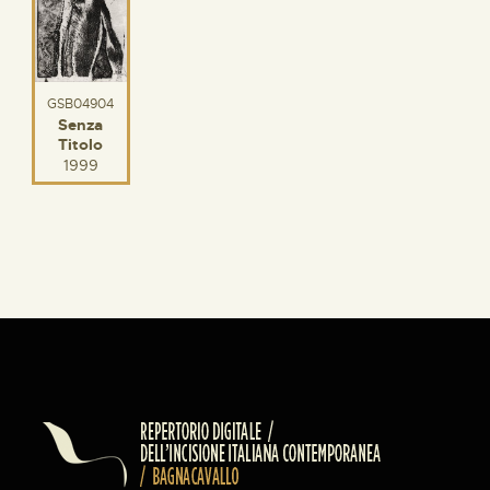
GSB04904
Senza
Titolo
1999