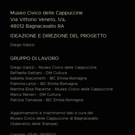
Museo Civico delle Cappuccine
Via Vittorio Veneto, 1/a,
48012 Bagnacavallo RA
IDEAZIONE E DIREZIONE DEL PROGETTO
Diego Galizzi
GRUPPO DI LAVORO
Diego Galizzi - Museo Civico delle Cappuccine
Raffaella Gattiani - DM Cultura
Isabella Giacometti - IBC Emilia-Romagna
Fiamma Lenzi - IBC Emilia-Romagna
Martina Elisa Piacente - Museo Civico delle Cappuccine
Marco Ranieri - DM Cultura
Patrizia Tamassia - IBC Emilia-Romagna
Aggiornamenti e inserimento dati a cura del
Museo Civico delle Cappuccine di Bagnacavallo
(Gabinetto delle Stampe).
Contatti: 0545-280911/3;