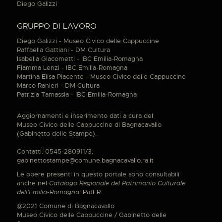
Diego Galizzi
GRUPPO DI LAVORO
Diego Galizzi - Museo Civico delle Cappuccine
Raffaella Gattiani - DM Cultura
Isabella Giacometti - IBC Emilia-Romagna
Fiamma Lenzi - IBC Emilia-Romagna
Martina Elisa Piacente - Museo Civico delle Cappuccine
Marco Ranieri - DM Cultura
Patrizia Tamassia - IBC Emilia-Romagna
Aggiornamenti e inserimento dati a cura del
Museo Civico delle Cappuccine di Bagnacavallo
(Gabinetto delle Stampe).
Contatti: 0545-280911/3;
gabinettostampe@comune.bagnacavallo.ra.it
Le opere presenti in questo portale sono consultabili
anche nel
Catalogo Regionale del Patrimonio Culturale
dell'Emilia-Romagna
:
PatER
.
@2021 Comune di Bagnacavallo
Museo Civico delle Cappuccine / Gabinetto delle