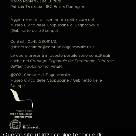
Marco Ranieri - DM Cultura
Patrizia Tamassia - IBC Emilia-Romagna
Aggiornamenti e inserimento dati a cura del
Museo Civico delle Cappuccine di Bagnacavallo
(Gabinetto delle Stampe).
Contatti: 0545-280911/3;
gabinettostampe@comune.bagnacavallo.ra.it
Le opere presenti in questo portale sono consultabili
anche nel
Catalogo Regionale del Patrimonio Culturale
dell'Emilia-Romagna
:
PatER
.
@2021 Comune di Bagnacavallo
Museo Civico delle Cappuccine / Gabinetto delle
Stampe
Questo sito utilizza cookie tecnici e di