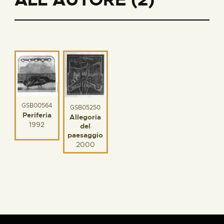
GSB00564
GSB05250
Periferia
Allegoria
1992
del
paesaggio
2000