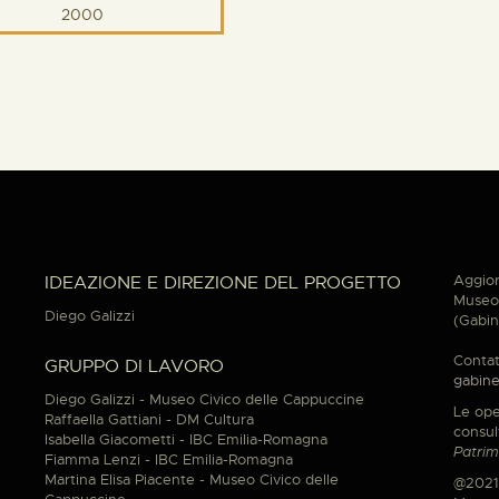
2000
Aggior
IDEAZIONE E DIREZIONE DEL PROGETTO
Museo 
Diego Galizzi
(Gabin
Contat
GRUPPO DI LAVORO
gabine
Diego Galizzi - Museo Civico delle Cappuccine
Le ope
Raffaella Gattiani - DM Cultura
consul
Isabella Giacometti - IBC Emilia-Romagna
Patrim
Fiamma Lenzi - IBC Emilia-Romagna
Martina Elisa Piacente - Museo Civico delle
@2021