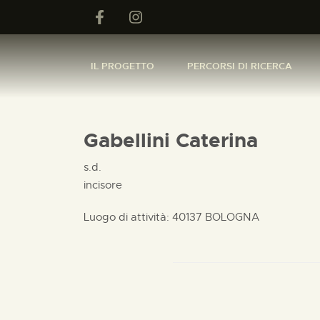
IL PROGETTO
PERCORSI DI RICERCA
Gabellini Caterina
s.d.
incisore
Luogo di attività: 40137 BOLOGNA