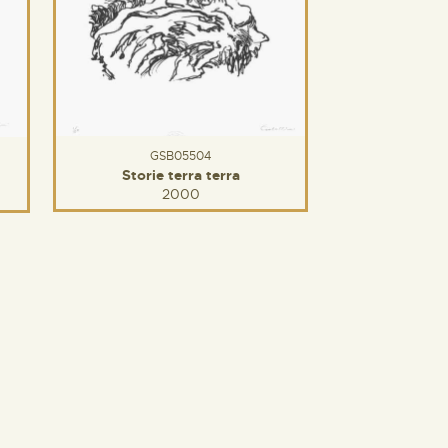
GSB05504
Storie terra terra
2000