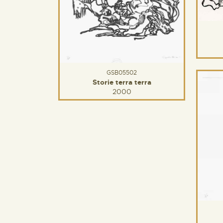
GSB05502
Storie terra terra
2000