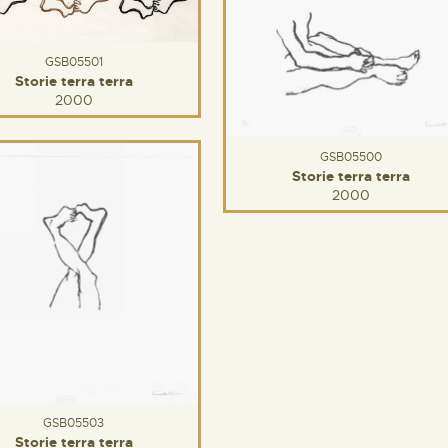
GSB05501
Storie terra terra
2000
GSB05500
Storie terra terra
2000
GSB05503
Storie terra terra