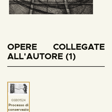
OPERE COLLEGATE
ALL'AUTORE (1)
GSB01524
Processo di
conservazione