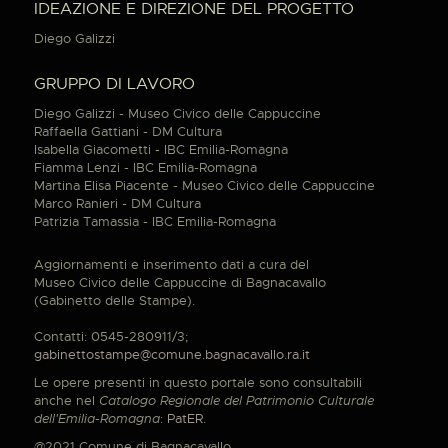
IDEAZIONE E DIREZIONE DEL PROGETTO
Diego Galizzi
GRUPPO DI LAVORO
Diego Galizzi - Museo Civico delle Cappuccine
Raffaella Gattiani - DM Cultura
Isabella Giacometti - IBC Emilia-Romagna
Fiamma Lenzi - IBC Emilia-Romagna
Martina Elisa Piacente - Museo Civico delle Cappuccine
Marco Ranieri - DM Cultura
Patrizia Tamassia - IBC Emilia-Romagna
Aggiornamenti e inserimento dati a cura del
Museo Civico delle Cappuccine di Bagnacavallo
(Gabinetto delle Stampe).
Contatti: 0545-280911/3;
gabinettostampe@comune.bagnacavallo.ra.it
Le opere presenti in questo portale sono consultabili
anche nel
Catalogo Regionale del Patrimonio Culturale
dell'Emilia-Romagna
:
PatER
.
@2021 Comune di Bagnacavallo