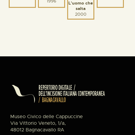
1996
L'uomo che
salta
2000
Museo Civico delle Cappuccine
Via Vittorio Veneto, 1/a,
48012 Bagnacavallo RA