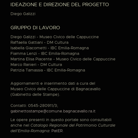
IDEAZIONE E DIREZIONE DEL PROGETTO
Diego Galizzi
GRUPPO DI LAVORO
Diego Galizzi - Museo Civico delle Cappuccine
Raffaella Gattiani - DM Cultura
Isabella Giacometti - IBC Emilia-Romagna
Fiamma Lenzi - IBC Emilia-Romagna
Martina Elisa Piacente - Museo Civico delle Cappuccine
Marco Ranieri - DM Cultura
Patrizia Tamassia - IBC Emilia-Romagna
Aggiornamenti e inserimento dati a cura del
Museo Civico delle Cappuccine di Bagnacavallo
(Gabinetto delle Stampe).
Contatti: 0545-280911/3;
gabinettostampe@comune.bagnacavallo.ra.it
Le opere presenti in questo portale sono consultabili
anche nel
Catalogo Regionale del Patrimonio Culturale
dell'Emilia-Romagna
:
PatER
.