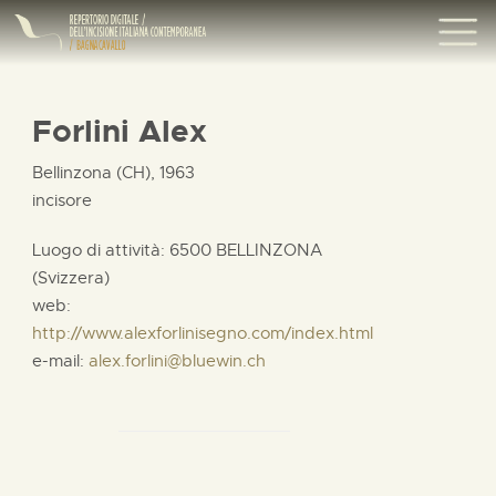
Forlini Alex
Bellinzona (CH), 1963
incisore
Luogo di attività: 6500 BELLINZONA
(Svizzera)
web:
http://www.alexforlinisegno.com/index.html
e-mail:
alex.forlini@bluewin.ch