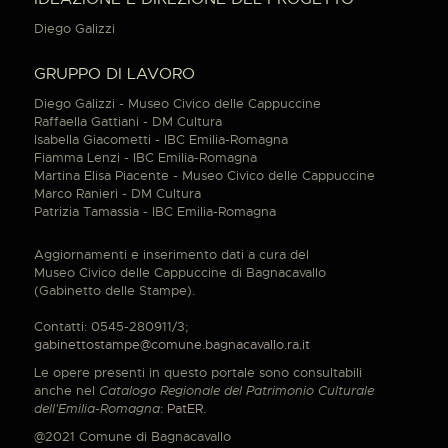
Diego Galizzi
GRUPPO DI LAVORO
Diego Galizzi - Museo Civico delle Cappuccine
Raffaella Gattiani - DM Cultura
Isabella Giacometti - IBC Emilia-Romagna
Fiamma Lenzi - IBC Emilia-Romagna
Martina Elisa Piacente - Museo Civico delle Cappuccine
Marco Ranieri - DM Cultura
Patrizia Tamassia - IBC Emilia-Romagna
Aggiornamenti e inserimento dati a cura del
Museo Civico delle Cappuccine di Bagnacavallo
(Gabinetto delle Stampe).
Contatti: 0545-280911/3;
gabinettostampe@comune.bagnacavallo.ra.it
Le opere presenti in questo portale sono consultabili
anche nel
Catalogo Regionale del Patrimonio Culturale
dell'Emilia-Romagna
:
PatER
.
@2021 Comune di Bagnacavallo