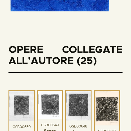
OPERE COLLEGATE
ALL'AUTORE (25)
GSB00649
GSB00648
GSB00650
Senza