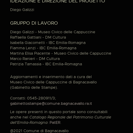
IDEAZIONE E DIREZIONE DEL PROGETTO
Diego Galizzi
GRUPPO DI LAVORO
Diego Galizzi - Museo Civico delle Cappuccine
Raffaella Gattiani - DM Cultura
Isabella Giacometti - IBC Emilia-Romagna
Fiamma Lenzi - IBC Emilia-Romagna
Martina Elisa Piacente - Museo Civico delle Cappuccine
Marco Ranieri - DM Cultura
Patrizia Tamassia - IBC Emilia-Romagna
Aggiornamenti e inserimento dati a cura del
Museo Civico delle Cappuccine di Bagnacavallo
(Gabinetto delle Stampe).
Contatti: 0545-280911/3;
gabinettostampe@comune.bagnacavallo.ra.it
Le opere presenti in questo portale sono consultabili
anche nel
Catalogo Regionale del Patrimonio Culturale
dell'Emilia-Romagna
:
PatER
.
@2021 Comune di Bagnacavallo