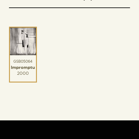
GSB05064
Impromptu
2000