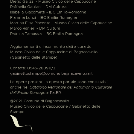
Diego Galizzi - Museo Civico delle Cappuccine
Raffaella Gattiani - DM Cultura
Isabella Giacometti - IBC Emilia-Romagna
Fiamma Lenzi - IBC Emilia-Romagna
Martina Elisa Piacente - Museo Civico delle Cappuccine
Marco Ranieri - DM Cultura
Patrizia Tamassia - IBC Emilia-Romagna
Aggiornamenti e inserimento dati a cura del
Museo Civico delle Cappuccine di Bagnacavallo
(Gabinetto delle Stampe).
Contatti: 0545-280911/3;
gabinettostampe@comune.bagnacavallo.ra.it
Le opere presenti in questo portale sono consultabili
anche nel
Catalogo Regionale del Patrimonio Culturale
dell'Emilia-Romagna
:
PatER
.
@2021 Comune di Bagnacavallo
Museo Civico delle Cappuccine / Gabinetto delle
Stampe