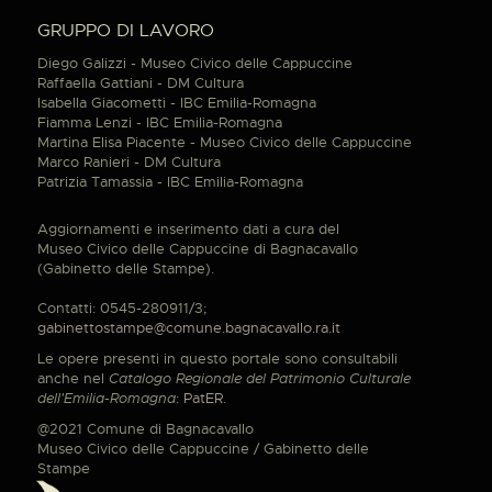
GRUPPO DI LAVORO
Diego Galizzi - Museo Civico delle Cappuccine
Raffaella Gattiani - DM Cultura
Isabella Giacometti - IBC Emilia-Romagna
Fiamma Lenzi - IBC Emilia-Romagna
Martina Elisa Piacente - Museo Civico delle Cappuccine
Marco Ranieri - DM Cultura
Patrizia Tamassia - IBC Emilia-Romagna
Aggiornamenti e inserimento dati a cura del
Museo Civico delle Cappuccine di Bagnacavallo
(Gabinetto delle Stampe).
Contatti: 0545-280911/3;
gabinettostampe@comune.bagnacavallo.ra.it
Le opere presenti in questo portale sono consultabili
anche nel
Catalogo Regionale del Patrimonio Culturale
dell'Emilia-Romagna
:
PatER
.
@2021 Comune di Bagnacavallo
Museo Civico delle Cappuccine / Gabinetto delle
Stampe