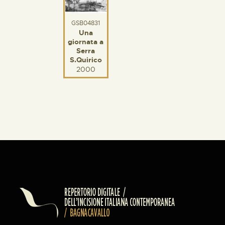
GSB04831
Una
giornata a
Serra
S.Quirico
2000