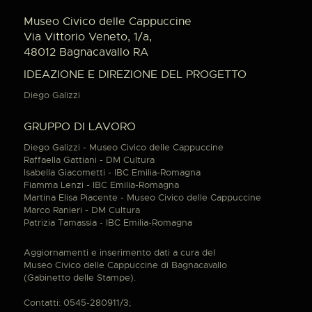
Museo Civico delle Cappuccine
Via Vittorio Veneto, 1/a,
48012 Bagnacavallo RA
IDEAZIONE E DIREZIONE DEL PROGETTO
Diego Galizzi
GRUPPO DI LAVORO
Diego Galizzi - Museo Civico delle Cappuccine
Raffaella Gattiani - DM Cultura
Isabella Giacometti - IBC Emilia-Romagna
Fiamma Lenzi - IBC Emilia-Romagna
Martina Elisa Piacente - Museo Civico delle Cappuccine
Marco Ranieri - DM Cultura
Patrizia Tamassia - IBC Emilia-Romagna
Aggiornamenti e inserimento dati a cura del
Museo Civico delle Cappuccine di Bagnacavallo
(Gabinetto delle Stampe).
Contatti: 0545-280911/3;