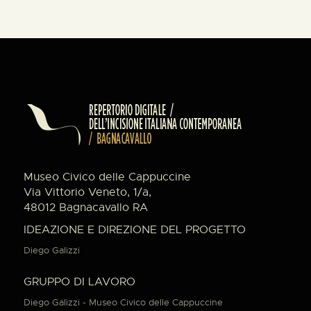
Museo Civico delle Cappuccine
Via Vittorio Veneto, 1/a,
48012 Bagnacavallo RA
IDEAZIONE E DIREZIONE DEL PROGETTO
Diego Galizzi
GRUPPO DI LAVORO
Diego Galizzi - Museo Civico delle Cappuccine