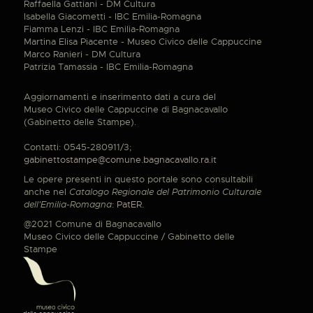
Raffaella Gattiani - DM Cultura
Isabella Giacometti - IBC Emilia-Romagna
Fiamma Lenzi - IBC Emilia-Romagna
Martina Elisa Piacente - Museo Civico delle Cappuccine
Marco Ranieri - DM Cultura
Patrizia Tamassia - IBC Emilia-Romagna
Aggiornamenti e inserimento dati a cura del
Museo Civico delle Cappuccine di Bagnacavallo
(Gabinetto delle Stampe).
Contatti: 0545-280911/3;
gabinettostampe@comune.bagnacavallo.ra.it
Le opere presenti in questo portale sono consultabili
anche nel
Catalogo Regionale del Patrimonio Culturale
dell'Emilia-Romagna
:
PatER
.
@2021 Comune di Bagnacavallo
Museo Civico delle Cappuccine / Gabinetto delle
Stampe