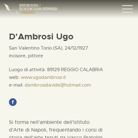
D'Ambrosi Ugo
San Valentino Torio (SA), 24/12/1927
incisore, pittore
Luogo di attività: 89129 REGGIO CALABRIA
web:
www.ugodambrosi.it
e-mail:
dambrosidavide@hotmail.com
Si forma nell’ambiente dell’Istituto
d’Arte di Napoli, frequentando i corsi di
storia dell’arte tenuti da Vasco Pratolini.