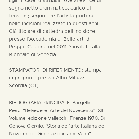
agli “incidenti stradali” ove si evince un
segno netto drammatico, carico di
tensioni; segno che l’artista porterà
nelle incisioni realizzate in questi anni.
Già titolare di cattedra dell’incisione
presso l’Accademia di Belle arti di
Reggio Calabria nel 2011 è invitato alla
Biennale di Venezia.
STAMPATORI DI RIFERIMENTO: stampa
in proprio e presso Alfio Milluzzo,
Scordia (CT).
BIBLIOGRAFIA PRINCIPALE: Bargellini
Piero, "Belvedere. Arte del Novecento”, XII
Volume, edizione Vallecchi, Firenze 1970; Di
Genova Giorgio, "Storia dell’arte Italiana del
Novecento - Generazione anni Venti"