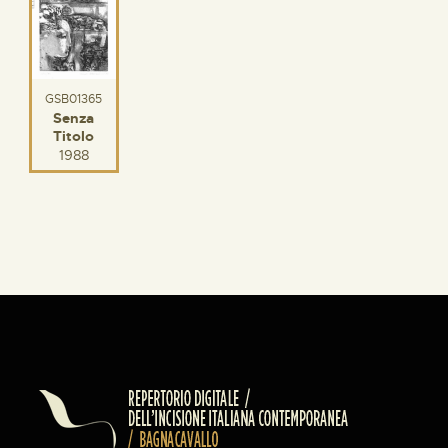
GSB01365
Senza
Titolo
1988