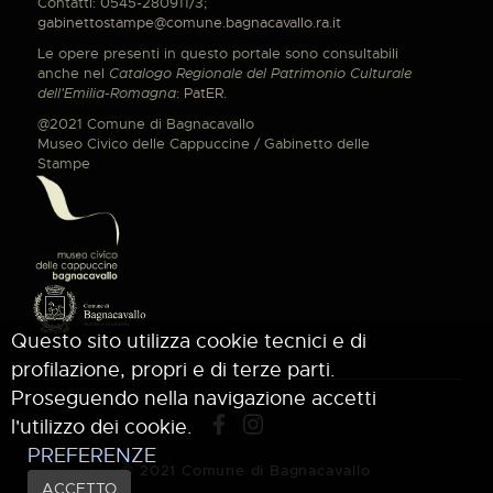
Contatti: 0545-280911/3;
gabinettostampe@comune.bagnacavallo.ra.it
Le opere presenti in questo portale sono consultabili
anche nel
Catalogo Regionale del Patrimonio Culturale
dell'Emilia-Romagna
:
PatER
.
@2021 Comune di Bagnacavallo
Museo Civico delle Cappuccine / Gabinetto delle
Stampe
Questo sito utilizza cookie tecnici e di
profilazione, propri e di terze parti.
Proseguendo nella navigazione accetti
l'utilizzo dei cookie.
PREFERENZE
© 2021 Comune di Bagnacavallo
ACCETTO