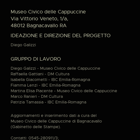
Museo Civico delle Cappuccine
Via Vittorio Veneto, 1/a,
48012 Bagnacavallo RA
IDEAZIONE E DIREZIONE DEL PROGETTO
Diego Galizzi
GRUPPO DI LAVORO
Diego Galizzi - Museo Civico delle Cappuccine
Raffaella Gattiani - DM Cultura
Isabella Giacometti - IBC Emilia-Romagna
Fiamma Lenzi - IBC Emilia-Romagna
Martina Elisa Piacente - Museo Civico delle Cappuccine
Marco Ranieri - DM Cultura
Patrizia Tamassia - IBC Emilia-Romagna
Aggiornamenti e inserimento dati a cura del
Museo Civico delle Cappuccine di Bagnacavallo
(Gabinetto delle Stampe).
Contatti: 0545-280911/3;