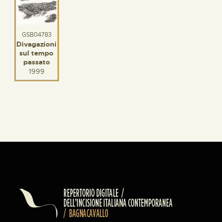
GSB04783
Divagazioni
sul tempo
passato
1999