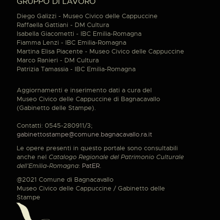
GRUPPO DI LAVORO
Diego Galizzi - Museo Civico delle Cappuccine
Raffaella Gattiani - DM Cultura
Isabella Giacometti - IBC Emilia-Romagna
Fiamma Lenzi - IBC Emilia-Romagna
Martina Elisa Piacente - Museo Civico delle Cappuccine
Marco Ranieri - DM Cultura
Patrizia Tamassia - IBC Emilia-Romagna
Aggiornamenti e inserimento dati a cura del
Museo Civico delle Cappuccine di Bagnacavallo
(Gabinetto delle Stampe).
Contatti: 0545-280911/3;
gabinettostampe@comune.bagnacavallo.ra.it
Le opere presenti in questo portale sono consultabili
anche nel
Catalogo Regionale del Patrimonio Culturale
dell'Emilia-Romagna
:
PatER
.
@2021 Comune di Bagnacavallo
Museo Civico delle Cappuccine / Gabinetto delle
Stampe