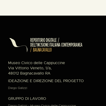
Museo Civico delle Cappuccine
Via Vittorio Veneto, 1/a,
48012 Bagnacavallo RA
IDEAZIONE E DIREZIONE DEL PROGETTO
Diego Galizzi
GRUPPO DI LAVORO
Diego Galizzi - Museo Civico delle Cappuccine