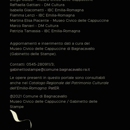
Raffaella Gattiani - DM Cultura
Isabella Giacometti - IBC Emilia-Romagna
Fiamma Lenzi - IBC Emilia-Romagna
Martina Elisa Piacente - Museo Civico delle Cappuccine
Marco Ranieri - DM Cultura
Patrizia Tamassia - IBC Emilia-Romagna
Aggiornamenti e inserimento dati a cura del
Museo Civico delle Cappuccine di Bagnacavallo
(Gabinetto delle Stampe).
Contatti: 0545-280911/3;
gabinettostampe@comune.bagnacavallo.ra.it
Le opere presenti in questo portale sono consultabili
anche nel
Catalogo Regionale del Patrimonio Culturale
dell'Emilia-Romagna
:
PatER
.
@2021 Comune di Bagnacavallo
Museo Civico delle Cappuccine / Gabinetto delle
Stampe