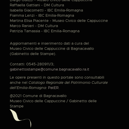
Raffaella Gattiani - DM Cultura
Isabella Giacometti - IBC Emilia-Romagna
Fiamma Lenzi - IBC Emilia-Romagna
Martina Elisa Piacente - Museo Civico delle Cappuccine
Marco Ranieri - DM Cultura
Patrizia Tamassia - IBC Emilia-Romagna
Aggiornamenti e inserimento dati a cura del
Museo Civico delle Cappuccine di Bagnacavallo
(Gabinetto delle Stampe).
Contatti: 0545-280911/3;
gabinettostampe@comune.bagnacavallo.ra.it
Le opere presenti in questo portale sono consultabili
anche nel
Catalogo Regionale del Patrimonio Culturale
dell'Emilia-Romagna
:
PatER
.
@2021 Comune di Bagnacavallo
Museo Civico delle Cappuccine / Gabinetto delle
Stampe