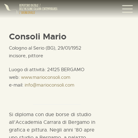
Consoli Mario
Cologno al Serio (BG), 29/01/1952
incisore, pittore
Luogo di attività: 24125 BERGAMO
web:
www.marioconsoli.com
e-mail:
info@marioconsoli.com
Si diploma con due borse di studio
all'Accademia Carrara di Bergamo in
grafica e pittura. Negli anni '80 apre
uno studio a Bergamo, a palazzo