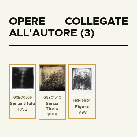
OPERE COLLEGATE
ALL'AUTORE (3)
GSB00669
GSB01940
GSB04681
Senza titolo
Senza
Figura
Titolo
1992
1998
1996