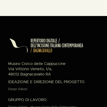
Museo Civico delle Cappuccine
Via Vittorio Veneto, 1/a,
48012 Bagnacavallo RA
IDEAZIONE E DIREZIONE DEL PROGETTO
Diego Galizzi
GRUPPO DI LAVORO
Diego Galizzi - Museo Civico delle Cappuccine