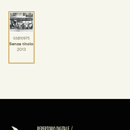
GSB10975
Senza titolo
2013