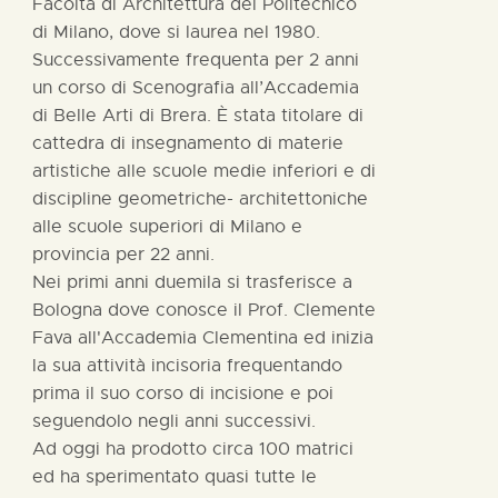
Facoltà di Architettura del Politecnico
di Milano, dove si laurea nel 1980.
Successivamente frequenta per 2 anni
un corso di Scenografia all’Accademia
di Belle Arti di Brera. È stata titolare di
cattedra di insegnamento di materie
artistiche alle scuole medie inferiori e di
discipline geometriche- architettoniche
alle scuole superiori di Milano e
provincia per 22 anni.
Nei primi anni duemila si trasferisce a
Bologna dove conosce il Prof. Clemente
Fava all'Accademia Clementina ed inizia
la sua attività incisoria frequentando
prima il suo corso di incisione e poi
seguendolo negli anni successivi.
Ad oggi ha prodotto circa 100 matrici
ed ha sperimentato quasi tutte le